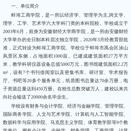
一、单位简介
蚌埠工商学院，是一所以经济学、管理学为主,跨文学、
理学、工学、艺术学六大学科门类的本科院校。学校成立于
2003年6月，前身为安徽财经大学商学院，是一所由安徽财经
大学举办的全日制本科层次独立学院，2020年3月经教育部批
准，正式转设为蚌埠工商学院。学校位于蚌埠市禹会区涂山
风景区东侧，占地面积1000亩。已建成建筑面积27万平方
米，教学科研仪器设备总值5000万元，图书馆建筑面积2.2万
m²，设有7个书刊借阅室以及密集书库、研讨室、学术报告
厅、书吧等20多个服务单元，纸质图书总量达70余万册，电
子资源总量达到450万册。在校生总数突破万人，建校以来共
向社会输送了20000余名毕业生。
学校设有财务与会计学院、经济与金融学院、管理学院、
国际商务学院、人文与艺术学院、计算机与人工智能学院、
数据科学与应用学院、马克思主义学院、体育教学部等9个教
学单位，拥有会计学、金融学、财务管理、工商管理、计算