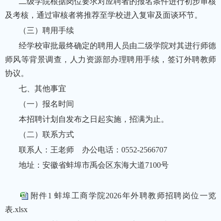
二级学院根据岗位要求对应聘者的报名条件进行初步审核
及考核，通过审核者将推荐至学校进入复审及面谈环节。
（三）聘用手续
经学校审批最终确定的聘用人员由二级学院对其进行师德
师风等背景调查，人力资源部办理聘用手续，签订外聘教师
协议。
七、其他事宜
（一）报名时间
本招聘计划自发布之日起实施，招满为止。
（二）联系方式
联系人：王老师 办公电话：0552-2566707
地址：安徽省蚌埠市禹会区东海大道7100号
附件1 蚌埠工商学院2026年外聘教师招聘岗位一览
表.xlsx