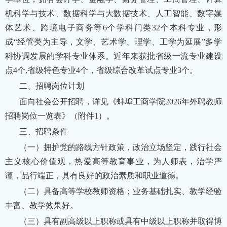
机科学与技术、数据科学与大数据技术、人工智能、数字媒
体艺术、跨境电子商务等6个学科门类32个本科专业，形
成“经管类为主导，文学、艺术学、理学、工学为延展”多学
科协调发展的学科专业体系。近年来获批省级一流专业建设
点4个,省级特色专业4个，省级综合改革试点专业3个。
二、招聘岗位计划
面向社会公开招聘，详见《蚌埠工商学院2026年外聘教师
招聘岗位一览表》（附件1）。
三、招聘条件
（一）拥护党的路线方针政策，政治立场坚定，践行社会
主义核心价值观，热爱高等教育事业，为人师表，治学严
谨，品行端正，具有良好的政治素质和职业道德。
（二）具备高等学校教师资格；业务基础扎实、教学经验
丰富、教学效果好。
（三）具有副高级以上职称或具有中级以上职称并取得博