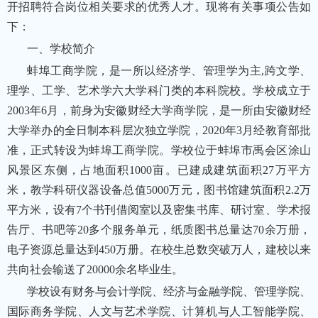
开招聘符合岗位相关要求的优秀人才。现将有关事项公告如
下：
一、学校简介
蚌埠工商学院，是一所以经济学、管理学为主,跨文学、
理学、工学、艺术学六大学科门类的本科院校。学校成立于
2003年6月，前身为安徽财经大学商学院，是一所由安徽财经
大学举办的全日制本科层次独立学院，2020年3月经教育部批
准，正式转设为蚌埠工商学院。学校位于蚌埠市禹会区涂山
风景区东侧，占地面积1000亩。已建成建筑面积27万平方
米，教学科研仪器设备总值5000万元，图书馆建筑面积2.2万
平方米，设有7个书刊借阅室以及密集书库、研讨室、学术报
告厅、书吧等20多个服务单元，纸质图书总量达70余万册，
电子资源总量达到450万册。在校生总数突破万人，建校以来
共向社会输送了20000余名毕业生。
学校设有财务与会计学院、经济与金融学院、管理学院、
国际商务学院、人文与艺术学院、计算机与人工智能学院、