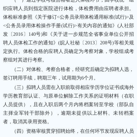
织应聘人员到指定医院进行体检，体检费用由应聘者承担。
体检标准参照《关于修订<公务员录用体检通用标准(试行)>及
<公务员录用体检操作手册(试行)>有关内容的通知》(人社部
发〔2016〕140号)和《关于进一步规范全省事业单位公开招
聘人员体检工作的通知》(皖人社秘〔2013〕208号)等相关规
定执行。体检合格的应聘人员确定为考察对象，学校组成考
察组对其进行考察。
（二）对体检、考察合格者，经研究后确定为拟聘人选，
签订聘用手续，聘期三年，试用期为6个月。
（三）拟聘人员需在入职前取得相应学历学位证书或海外
学历教育部认证、与原单位解除工作关系的证明材料（在职
人员提供），且在入职后两个月内将档案转至学校（部队自
主择业军转干部除外），逾期未提供以上材料、未转档案
者，取消其录用资格。
（四）资格审核贯穿招聘始终，在任何环节发现应聘人员