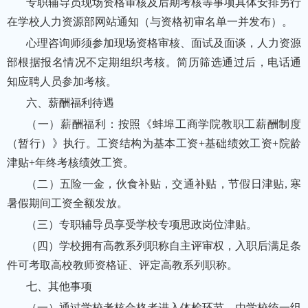
专职辅导员现场资格审核及后期考核等事项具体安排另行
在学校人力资源部网站通知（与资格初审名单一并发布）。
心理咨询师须参加现场资格审核、面试及面谈，人力资源
部根据报名情况不定期组织考核。简历筛选通过后，电话通
知应聘人员参加考核。
六、薪酬福利待遇
（一）薪酬福利：按照《蚌埠工商学院教职工薪酬制度
（暂行）》执行。工资结构为基本工资+基础绩效工资+院龄
津贴+年终考核绩效工资。
（二）五险一金，伙食补贴，交通补贴，节假日津贴, 寒
暑假期间工资全额发放。
（三）专职辅导员享受学校专项思政岗位津贴。
（四）学校拥有高教系列职称自主评审权，入职后满足条
件可考取高校教师资格证、评定高教系列职称。
七、其他事项
（一）通过学校考核合格者进入体检环节，由学校统一组