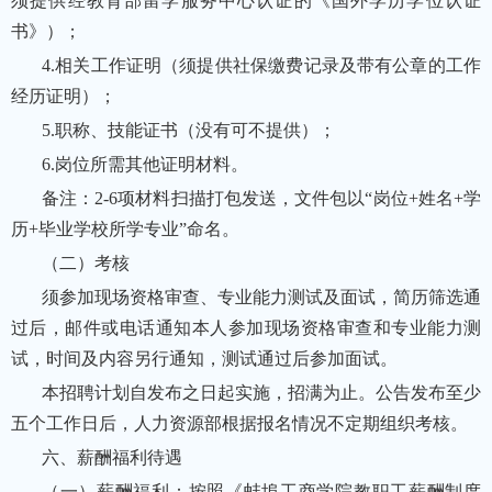
须提供经教育部留学服务中心认证的《国外学历学位认证
书》）；
4.相关工作证明（须提供社保缴费记录及带有公章的工作
经历证明）；
5.职称、技能证书（没有可不提供）；
6.岗位所需其他证明材料。
备注：2-6项材料扫描打包发送，文件包以“岗位+姓名+学
历+毕业学校所学专业”命名。
（二）考核
须参加现场资格审查、专业能力测试及面试，简历筛选通
过后，邮件或电话通知本人参加现场资格审查和专业能力测
试，时间及内容另行通知，测试通过后参加面试。
本招聘计划自发布之日起实施，招满为止。公告发布至少
五个工作日后，人力资源部根据报名情况不定期组织考核。
六、薪酬福利待遇
（一）薪酬福利：按照《蚌埠工商学院教职工薪酬制度