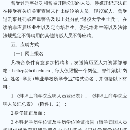
曾受过刑事处罚和曾被开除公职的人员、涉嫌违纪违法正
在接受有关机关审查尚未作出结论的人员、现役军人、曾受
过刑事处罚或严重警告及以上处分的“退役大学生士兵”、在
读的非应届毕业生以及定向培养生、委托培养生等以及法律
法规规定不得聘用的其他情形人员不得应聘。
五、应聘方式
（一）网上报名
凡符合条件有意参加招聘者，发送简历至人力资源部邮
箱：bctbzp@bctb.edu.cn，每人仅限报一个岗位。邮件须以“岗
位+姓名+学历+毕业学校所学专业”格式命名，并包括以下材
料：
1.《蚌埠工商学院应聘人员登记表》、《蚌埠工商学院应
聘人员汇总表》（附件1、2）；
2.身份证正反面；
3.本科起学历学位证及学历学位验证报告（留学归国人员