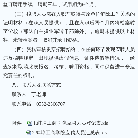
签订聘用手续，聘期三年，试用期为6个月。
（三）拟聘人员需在入职前取得与原单位解除工作关系的
证明材料（在职人员提供），且在入职后两个月内将档案转
至学校（部队自主择业军转干部除外），逾期未提供以上材
料、未转档案者，取消其录用资格。
（四）资格审核贯穿招聘始终，在任何环节发现应聘人员
违反招聘规定，出现提供虚假信息、证件造假等情况，一经
查实将取消此次报名、考核、聘用资格，同时保留进一步追
究责任的权利。
八、联系人及联系方式
联系人：丁老师
联系电话：0552-2566707
附件：
1.蚌埠工商学院应聘人员登记表.xls
2.蚌埠工商学院应聘人员汇总表.xls