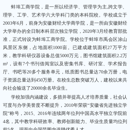
蚌埠工商学院，是一所以经济学、管理学为主,跨文学、
理学、工学、艺术学六大学科门类的本科院校。学校成立于
2003年6月，前身为安徽财经大学商学院，是一所由安徽财经
大学举办的全日制本科层次独立学院，2020年3月经教育部批
准，正式转设为蚌埠工商学院。学校位于蚌埠市禹会区涂山
风景区东侧，占地面积1000亩。已建成建筑面积27万平方
米，教学科研仪器设备总值5000万元，图书馆建筑面积2.2万
m²，设有7个书刊借阅室以及密集书库、研讨室、学术报告
厅、书吧等20多个服务单元，纸质图书总量达70余万册，电
子资源总量达到450万册。在校生总数突破万人，建校以来共
向社会输送了20000余名毕业生。
学校加强内涵建设，多措并举提高人才培养质量，社会认
可度与办学美誉度不断提升，2010年荣获“安徽省先进独立学
院”称号，2015、2016年连续两年位列中国高水平独立学院前
4名，其中教学科研效率、教师创新能力、毕业生质量均位列
前5名。现面向全国范围内选聘优秀人才。