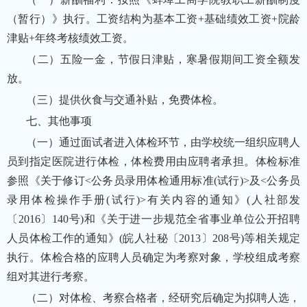
（暂行）》执行。工资结构为基本工资+基础绩效工资+院龄
津贴+年终考核绩效工资。
（二）五险一金，节假日津贴，寒暑假期间工资全额发
放。
（三）提供伙食与交通补贴，免费体检。
七、其他事项
（一）通过面试者进入体检环节，由学校统一组织应聘人
员到指定医院进行体检，体检费用由应聘者承担。体检标准
参照《关于修订<公务员录用体检通用标准(试行)>及<公务员
录用体检操作手册(试行)>有关内容的通知》(人社部发
〔2016〕140号)和《关于进一步规范全省事业单位公开招聘
人员体检工作的通知》(皖人社秘〔2013〕208号)等相关规定
执行。体检合格的应聘人员确定为考察对象，学校组成考察
组对其进行考察。
（二）对体检、考察合格者，经研究后确定为拟聘人选，