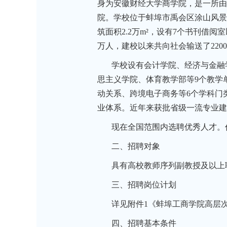
身为安徽财经大学商学院，是一所由
院。学校位于蚌埠市禹会区涂山风景区
筑面积2.2万m²，设有7个书刊借
万人，建校以来共向社会输送了220
学校设有会计学院、经济与金融
思主义学院、体育教学部等9个教学
动关系、跨境电子商务等6个学科门
业体系。近年来获批省级一流专业建
现在全国范围内选聘优秀人才。
二、招聘对象
具有高校教师序列副教授及以上
三、招聘岗位计划
详见附件1《蚌埠工商学院高层
四、招聘基本条件