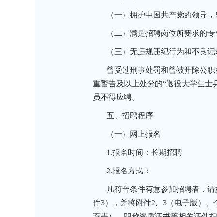
（一）拥护中国共产党的领导，
（二）满足招聘岗位所要求的专
（三）无违规违纪行为和不良记
曾受过刑事处罚和曾被开除公职
重警告及以上处分的“退役大学生士
员不得应聘。
五、招聘程序
（一）网上报名
1.报名时间：长期招聘
2.报名方式：
凡符合条件有意参加招聘者，请
件3），并将附件2、3（电子版）
荐表）、职称资质证书等相关证件扫