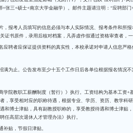
+张三+硕士+南京大学金融学）。邮件主题请注明：“应聘部门+
片，报考人员填写的信息必须与本人实际情况、报考条件和所报
关证书原件，录用后核对档案，凡弄虚作假通过资格审查者，一
名应聘者应保证提供资料的真实性，本校承诺对申请人信息严格
招满为止。公告发布至少十五个工作日后各单位根据报名情况不
商学院教职工薪酬制度（暂行）》执行。工资结构为基本工资+基
者，享受相对应的职称待遇，根据专业、学历、资历、教学科研成
遇和博士津贴，具有副教授职称的，享受教授待遇和博士津贴，
聘任高层次退休人才管理办法》执行。
通补贴，节假日津贴。