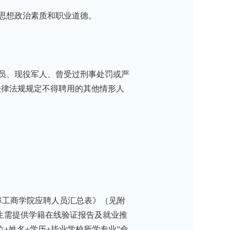
思想政治素质和职业道德。
员、现役军人、曾受过刑事处罚或严
法律法规规定不得聘用的其他情形人
埠工商学院应聘人员汇总表》（见附
生需提供学籍在线验证报告及就业推
+姓名+学历+毕业学校所学专业”命