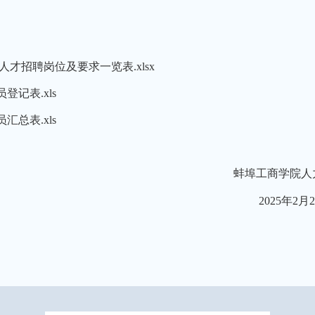
人才招聘岗位及要求一览表.xlsx
登记表.xls
汇总表.xls
蚌埠工商学院人
2025
年
2
月
2