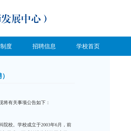
件制度
招聘信息
学校首页
聘）
现将有关事项公告如下：
校。学校成立于2003年6月，前