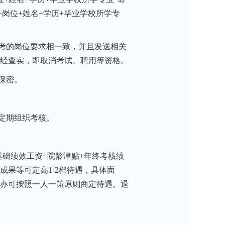
岗位+姓名+学历+毕业学校所学专
考的岗位要求相一致，并且发送相关
经查实，即取消考试、聘用等资格。
保密。
定期组织考核。
础绩效工资+院龄津贴+年终考核绩
果等可定高1-2档待遇，具体面
亦可按照一人一策原则商定待遇。退