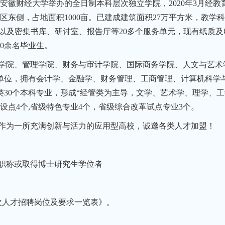
安徽财经大学举办的全日制本科层次独立学院，2020年3月经
东侧，占地面积1000亩。已建成建筑面积27万平方米，教学科
阅室以及密集书库、研讨室、报告厅等20多个服务单元，现有纸质及
00余名毕业生。
学院、管理学院、财务与审计学院、国际商务学院、人文与艺术
单位，拥有会计学、金融学、财务管理、工商管理、计算机科学
类30个本科专业，形成“经管类为主导，文学、艺术学、理学、
设点4个,省级特色专业4个，省级综合改革试点专业3个。
作为一所充满创新与活力的应用型高校，诚邀各类人才加盟！
职称或取得博士研究生学位者
次人才招聘岗位及要求一览表》。