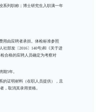
校系列职称；博士研究生入职满一年
费用由应聘者承担。体检标准参照
社部发〔2016〕140号)和《关于进
。体检合格的应聘人员确定为考察对
聘期5年。
系的证明材料（在职人员提供），且
者，取消其录用资格。