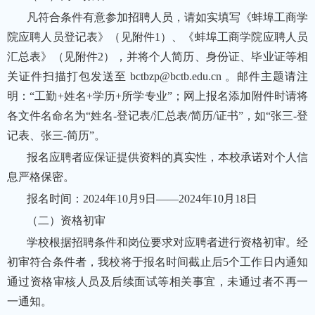
凡符合条件有意参加招聘人员，请如实填写《蚌埠工商学
院应聘人员登记表》（见附件1）、《蚌埠工商学院应聘人员
汇总表》（见附件2），并将个人简历、身份证、毕业证等相
关证件扫描打包发送至 bctbzp@bctb.edu.cn 。邮件主题请注
明：“工勤+姓名+学历+所学专业”；网上报名添加附件时请将
各文件名命名为“姓名-登记表/汇总表/简历/证书”，如“张三-登
记表、张三-简历”。
报名应聘者应保证提供资料的真实性，本校承诺对个人信
息严格保密。
报名时间：2024年10月9日——2024年10月18日
（二）资格初审
学校根据招聘条件和岗位要求对应聘者进行资格初审。经
初审符合条件者，我校将于报名时间截止后5个工作日内通知
通过资格审核人员及后续面试等相关事宜，未通过者不再一
一通知。