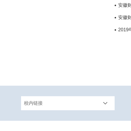
安徽
安徽
20
校内链接