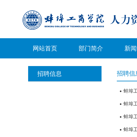
网站首页
部门简介
新闻
招聘信
招聘信息
蚌埠
蚌埠
蚌埠
蚌埠工