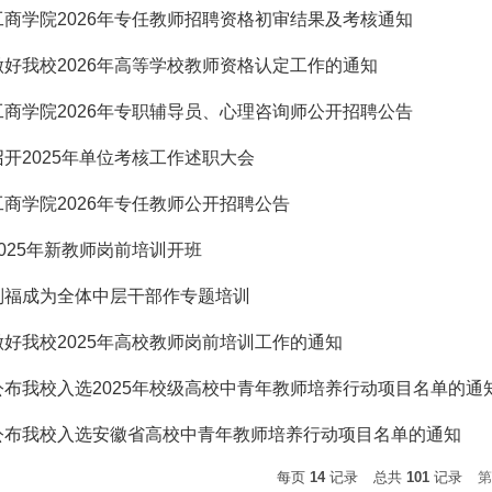
工商学院2026年专任教师招聘资格初审结果及考核通知
做好我校2026年高等学校教师资格认定工作的通知
工商学院2026年专职辅导员、心理咨询师公开招聘公告
开2025年单位考核工作述职大会
商学院2026年专任教师公开招聘公告
025年新教师岗前培训开班
刘福成为全体中层干部作专题培训
做好我校2025年高校教师岗前培训工作的通知
公布我校入选2025年校级高校中青年教师培养行动项目名单的通
公布我校入选安徽省高校中青年教师培养行动项目名单的通知
每页
14
记录
总共
101
记录
第