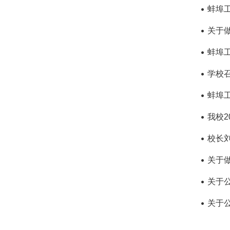
蚌埠
关于
蚌埠
学校召
蚌埠工
我校2
校长
关于
关于
关于