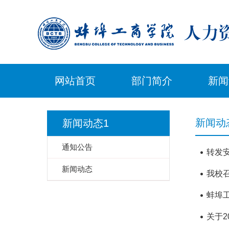
网站首页
部门简介
新闻
新闻动
新闻动态1
通知公告
转发
新闻动态
我校召
蚌埠
关于