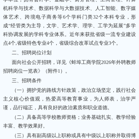
机科学与技术、数据科学与大数据技术、人工智能、数字媒
体艺术、跨境电子商务等6个学科门类32个本科专业，形
成“经管类为主导，文学、艺术学、理学、工学为延展”多学
科协调发展的学科专业体系。近年来获批省级一流专业建设
点4个,省级特色专业4个，省级综合改革试点专业3个。
二、招聘岗位计划
面向社会公开招聘，详见《蚌埠工商学院2026年外聘教师
招聘岗位一览表》（附件1）。
三、招聘条件
（一）拥护党的路线方针政策，政治立场坚定，践行社会
主义核心价值观，热爱高等教育事业，为人师表，治学严
谨，品行端正，具有良好的政治素质和职业道德。
（二）具备高等学校教师资格；业务基础扎实、教学经验
丰富、教学效果好。
（三）具有副高级以上职称或具有中级以上职称并取得博