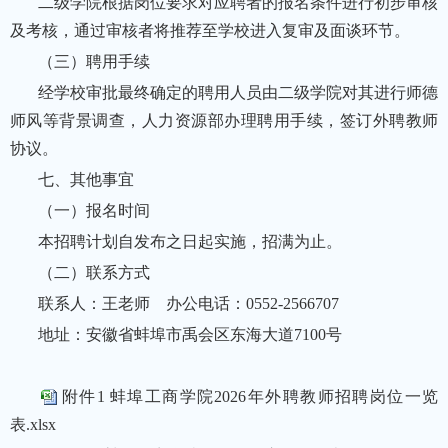
二级学院根据岗位要求对应聘者的报名条件进行初步审核
及考核，通过审核者将推荐至学校进入复审及面谈环节。
（三）聘用手续
经学校审批最终确定的聘用人员由二级学院对其进行师德
师风等背景调查，人力资源部办理聘用手续，签订外聘教师
协议。
七、其他事宜
（一）报名时间
本招聘计划自发布之日起实施，招满为止。
（二）联系方式
联系人：王老师 办公电话：0552-2566707
地址：安徽省蚌埠市禹会区东海大道7100号
附件1 蚌埠工商学院2026年外聘教师招聘岗位一览
表.xlsx