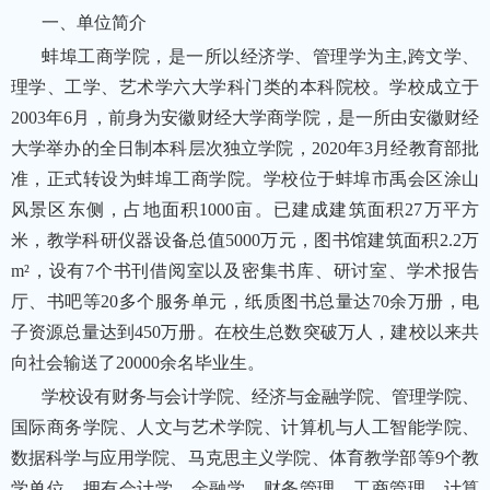
一、单位简介
蚌埠工商学院，是一所以经济学、管理学为主,跨文学、
理学、工学、艺术学六大学科门类的本科院校。学校成立于
2003年6月，前身为安徽财经大学商学院，是一所由安徽财经
大学举办的全日制本科层次独立学院，2020年3月经教育部批
准，正式转设为蚌埠工商学院。学校位于蚌埠市禹会区涂山
风景区东侧，占地面积1000亩。已建成建筑面积27万平方
米，教学科研仪器设备总值5000万元，图书馆建筑面积2.2万
m²，设有7个书刊借阅室以及密集书库、研讨室、学术报告
厅、书吧等20多个服务单元，纸质图书总量达70余万册，电
子资源总量达到450万册。在校生总数突破万人，建校以来共
向社会输送了20000余名毕业生。
学校设有财务与会计学院、经济与金融学院、管理学院、
国际商务学院、人文与艺术学院、计算机与人工智能学院、
数据科学与应用学院、马克思主义学院、体育教学部等9个教
学单位，拥有会计学、金融学、财务管理、工商管理、计算